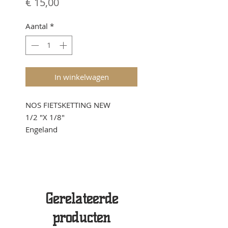
Prijs
€ 15,00
Aantal
*
In winkelwagen
NOS FIETSKETTING NEW
1/2 "X 1/8"
Engeland
Gerelateerde
producten