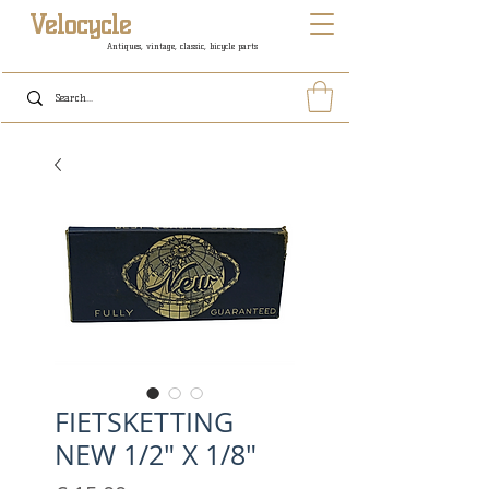
Velocycle
Antiques, vintage, classic, bicycle parts
FIETSKETTING
NEW 1/2" X 1/8"