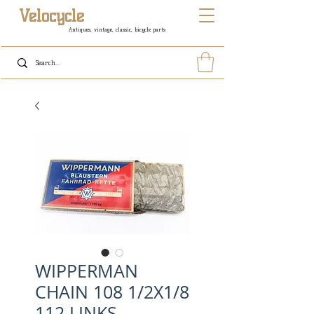
Velocycle
Antiques, vintage, classic, bicycle parts
WIPPERMAN
CHAIN 108 1/2X1/8
112 LINKS