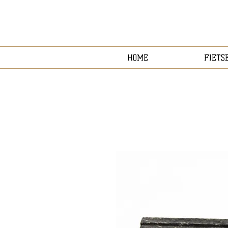
HOME
FIETS