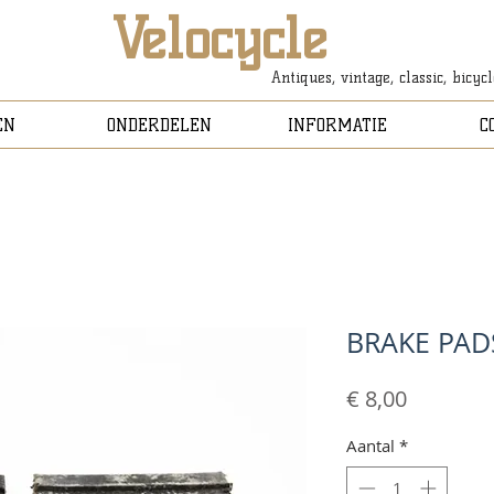
Velocycle
Antiques, vintage, classic, bicyc
EN
ONDERDELEN
INFORMATIE
C
BRAKE PAD
Prijs
€ 8,00
Aantal
*