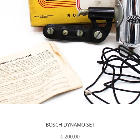
BOSCH DYNAMO SET
Prijs
€ 200,00