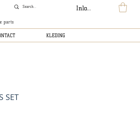
Inloggen
le parts
ONTACT
KLEDING
S SET