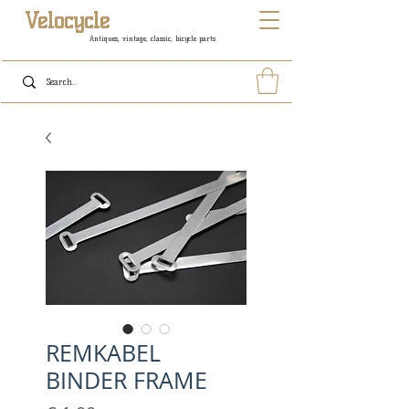
Velocycle
Antiques, vintage, classic, bicycle parts
REMKABEL
BINDER FRAME