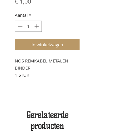
Prijs
€ 1,00
Aantal
*
In winkelwagen
NOS REMKABEL METALEN
BINDER
1 STUK
Gerelateerde
producten