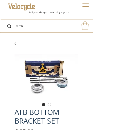
Velocycle
Antiques, vintage, classic, bicycle parts
ATB BOTTOM
BRACKET SET