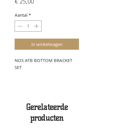
Prijs
€ 25,00
Aantal
*
In winkelwagen
NOS ATB BOTTOM BRACKET
SET
Gerelateerde
producten