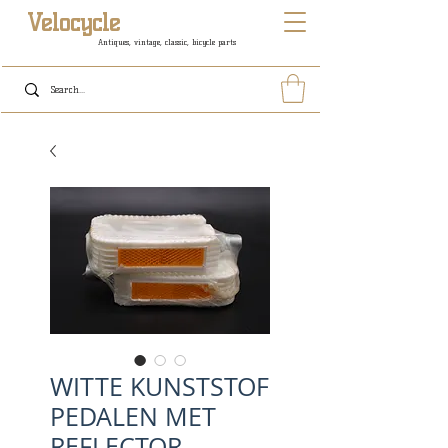
Velocycle
Antiques, vintage, classic, bicycle parts
WITTE KUNSTSTOF
PEDALEN MET
REFLECTOR