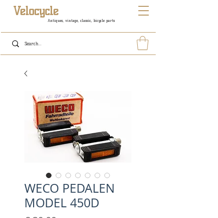
Velocycle
Antiques, vintage, classic, bicycle parts
WECO PEDALEN
MODEL 450D