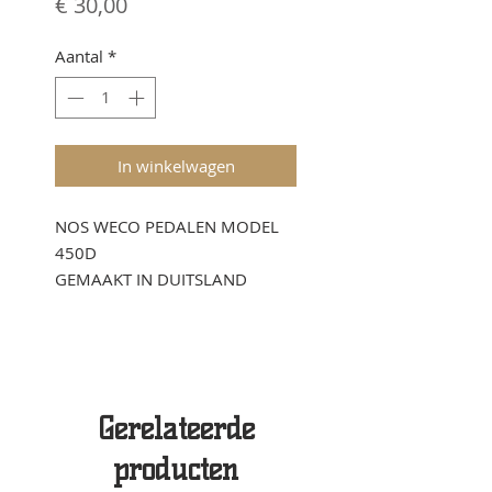
Prijs
€ 30,00
Aantal
*
In winkelwagen
NOS WECO PEDALEN MODEL
450D
GEMAAKT IN DUITSLAND
Gerelateerde
producten