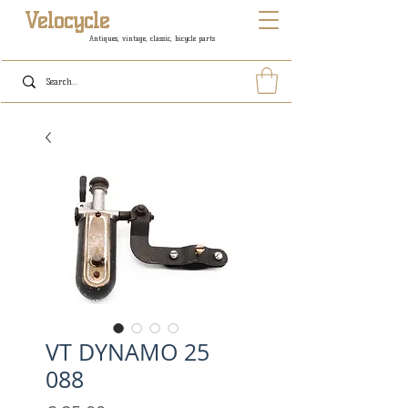
Velocycle
Antiques, vintage, classic, bicycle parts
VT DYNAMO 25
088