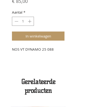
Prijs
€ 85,00
Aantal
*
In winkelwagen
NOS VT DYNAMO 25 088
Gerelateerde
producten