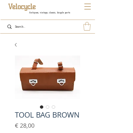
Velocycle
Antiques, vintage, classic, bicycle parts
TOOL BAG BROWN
Prijs
€ 28,00