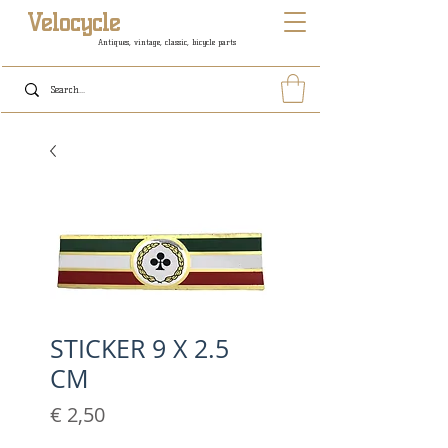
Velocycle
Antiques, vintage, classic, bicycle parts
STICKER 9 X 2.5
CM
Prijs
€ 2,50