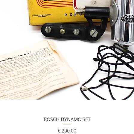
BOSCH DYNAMO SET
Prijs
€ 200,00