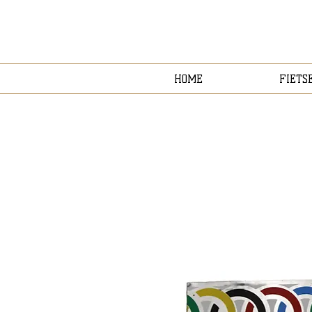
HOME
FIETS