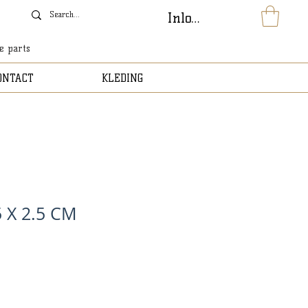
Inloggen
le parts
ONTACT
KLEDING
5 X 2.5 CM