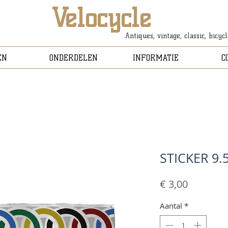
Velocycle
Antiques, vintage, classic, bicyc
EN
ONDERDELEN
INFORMATIE
C
STICKER 9.
Prijs
€ 3,00
Aantal
*