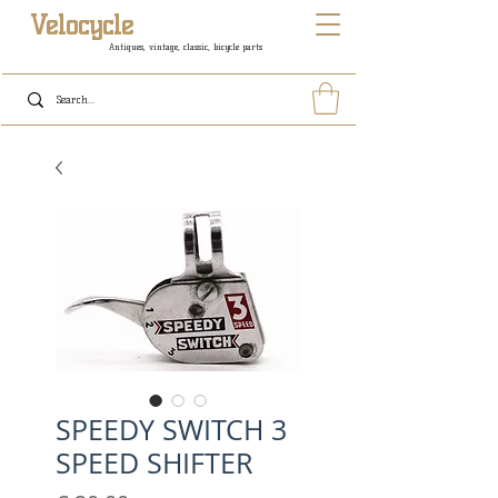
Velocycle
Antiques, vintage, classic, bicycle parts
SPEEDY SWITCH 3
SPEED SHIFTER