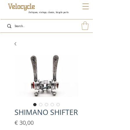
Velocycle
Antiques, vintage, classic, bicycle parts
SHIMANO SHIFTER
Prijs
€ 30,00