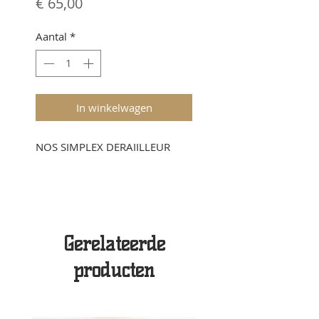
Prijs
€ 65,00
Aantal
*
In winkelwagen
NOS SIMPLEX DERAIILLEUR
Gerelateerde
producten