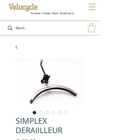
Velocycle
Antiques, vintage, classic, bicycle parts
SIMPLEX
DERAIILLEUR