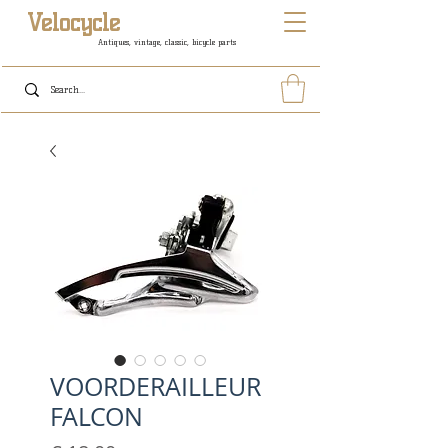
Velocycle
Antiques, vintage, classic, bicycle parts
VOORDERAILLEUR
FALCON