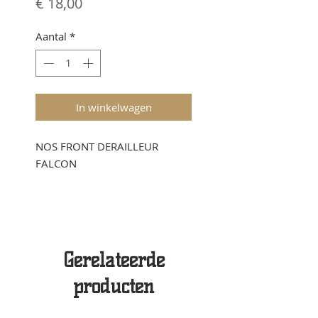
Prijs
€ 18,00
Aantal
*
In winkelwagen
NOS FRONT DERAILLEUR
FALCON
Gerelateerde
producten