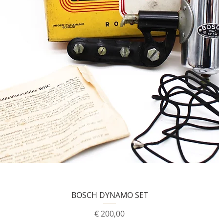
BOSCH DYNAMO SET
Prijs
€ 200,00