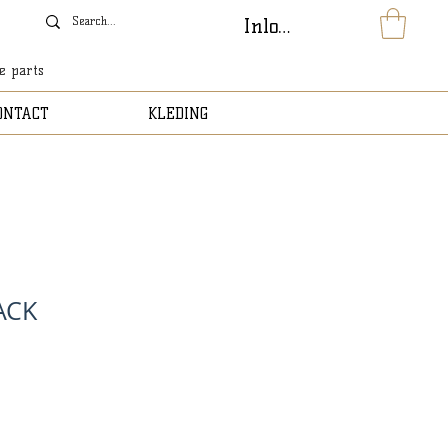
Inloggen
le parts
ONTACT
KLEDING
ACK