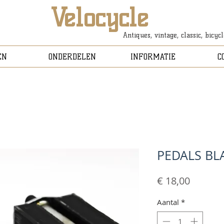
Velocycle
Antiques, vintage, classic, bicyc
EN
ONDERDELEN
INFORMATIE
C
PEDALS BL
Prijs
€ 18,00
Aantal
*