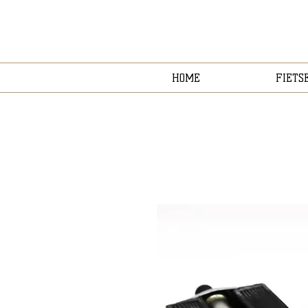
HOME
FIETS