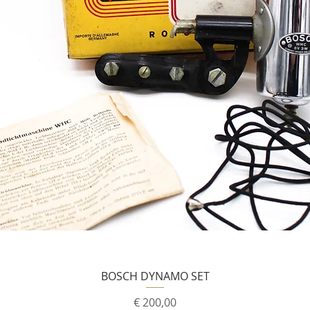
BOSCH DYNAMO SET
Prijs
€ 200,00