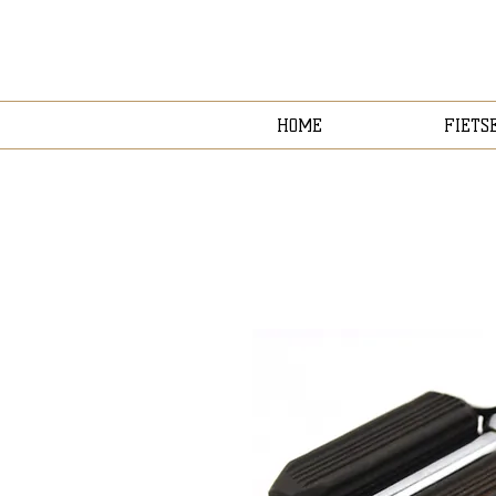
HOME
FIETS