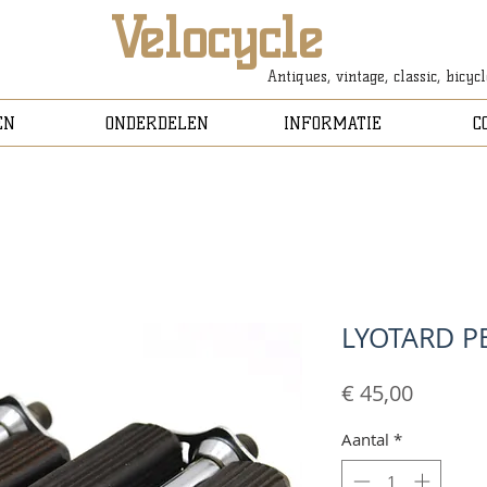
Velocycle
Antiques, vintage, classic, bicyc
EN
ONDERDELEN
INFORMATIE
C
LYOTARD P
Prijs
€ 45,00
Aantal
*