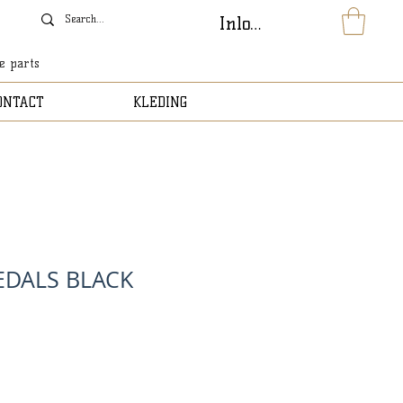
Inloggen
le parts
ONTACT
KLEDING
EDALS BLACK