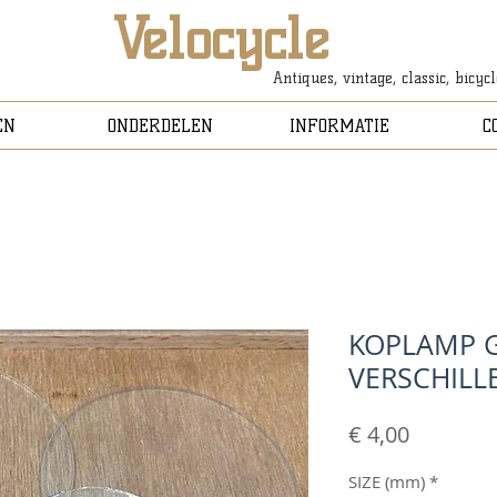
Velocycle
Antiques, vintage, classic, bicyc
EN
ONDERDELEN
INFORMATIE
C
KOPLAMP G
VERSCHILL
Prijs
€ 4,00
SIZE (mm)
*