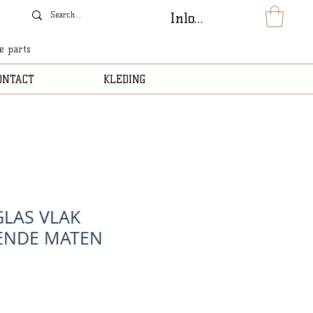
Inloggen
le parts
ONTACT
KLEDING
LAS VLAK
ENDE MATEN