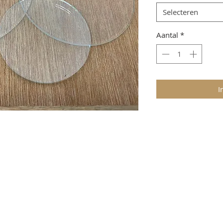
Selecteren
Aantal
*
I