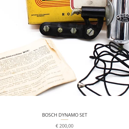
BOSCH DYNAMO SET
Prijs
€ 200,00