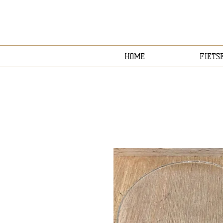
HOME
FIETS