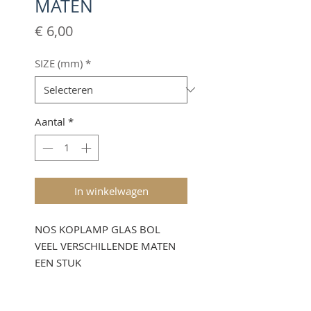
MATEN
Prijs
€ 6,00
SIZE (mm)
*
Aantal
*
In winkelwagen
NOS KOPLAMP GLAS BOL
VEEL VERSCHILLENDE MATEN
EEN STUK