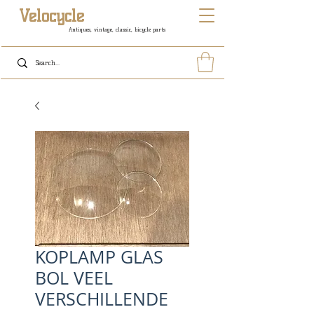
Velocycle
Antiques, vintage, classic, bicycle parts
KOPLAMP GLAS
BOL VEEL
VERSCHILLENDE