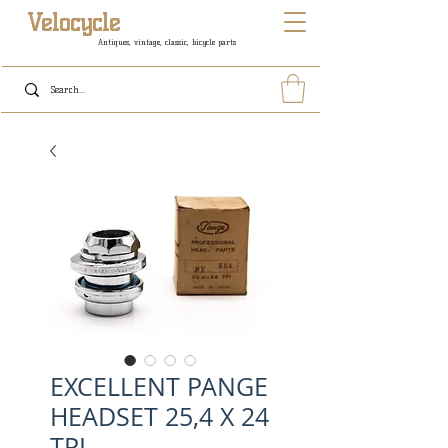
Velocycle
Antiques, vintage, classic, bicycle parts
EXCELLENT PANGE
HEADSET 25,4 X 24
TPI