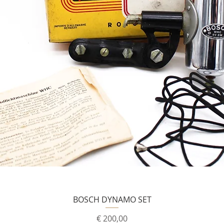
BOSCH DYNAMO SET
Prijs
€ 200,00