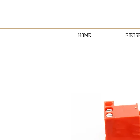
HOME
FIETS