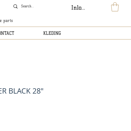
Inloggen
le parts
ONTACT
KLEDING
R BLACK 28"