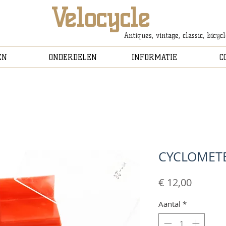
Velocycle
Antiques, vintage, classic, bicyc
EN
ONDERDELEN
INFORMATIE
C
CYCLOMETE
Prijs
€ 12,00
Aantal
*