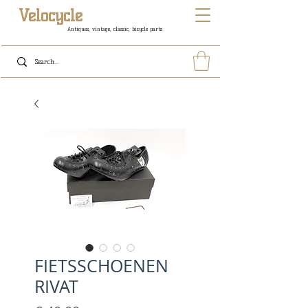
Velocycle
Antiques, vintage, classic, bicycle parts
FIETSSCHOENEN
RIVAT