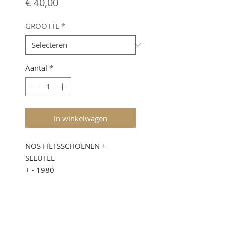
Prijs
€ 40,00
GROOTTE
*
Aantal
*
In winkelwagen
NOS FIETSSCHOENEN +
SLEUTEL
+ - 1980