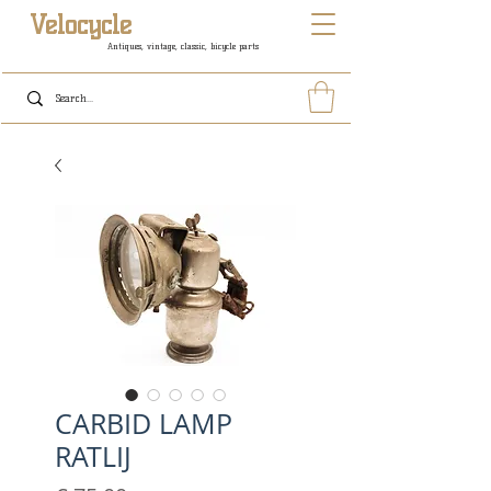
Velocycle
Antiques, vintage, classic, bicycle parts
CARBID LAMP
RATLIJ