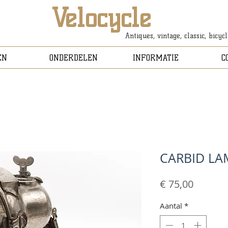
Velocycle
Antiques, vintage, classic, bicyc
EN
ONDERDELEN
INFORMATIE
C
CARBID LA
Prijs
€ 75,00
Aantal
*