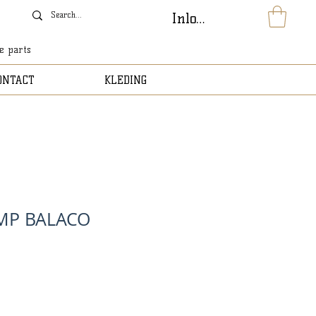
Inloggen
le parts
ONTACT
KLEDING
MP BALACO