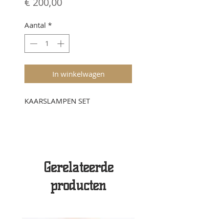
Prijs
€ 200,00
Aantal
*
In winkelwagen
KAARSLAMPEN SET
Gerelateerde
producten