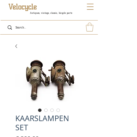
Velocycle
Antiques, vintage, classic, bicycle parts
KAARSLAMPEN
SET