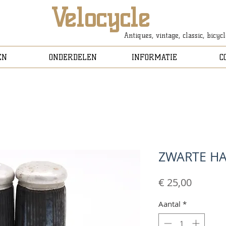
Velocycle
Antiques, vintage, classic, bicyc
EN
ONDERDELEN
INFORMATIE
C
ZWARTE H
Prijs
€ 25,00
Aantal
*