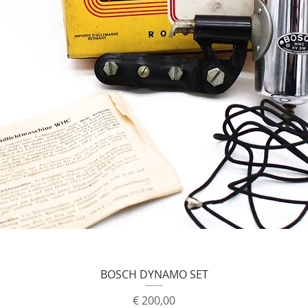
BOSCH DYNAMO SET
Prijs
€ 200,00