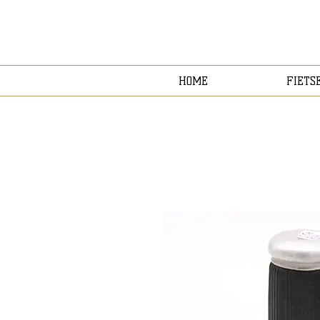
HOME
FIETS