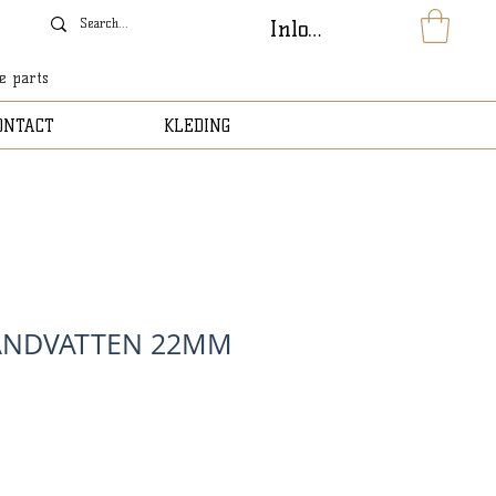
Inloggen
le parts
ONTACT
KLEDING
ANDVATTEN 22MM