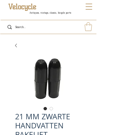
Velocycle
Antiques, vintage, classic, bicycle parts
21 MM ZWARTE
HANDVATTEN
BAKELIET