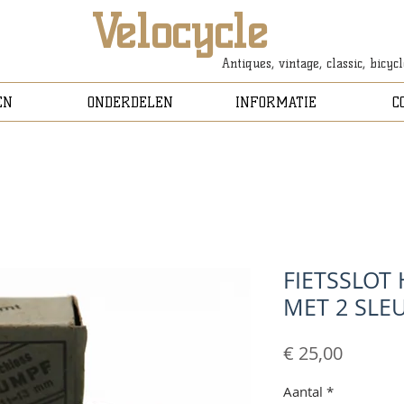
Velocycle
Antiques, vintage, classic, bicyc
EN
ONDERDELEN
INFORMATIE
C
FIETSSLOT
MET 2 SLE
Prijs
€ 25,00
Aantal
*