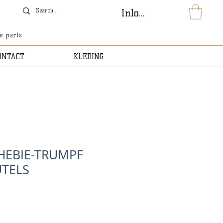
Inloggen
le parts
ONTACT
KLEDING
 HEBIE-TRUMPF
UTELS