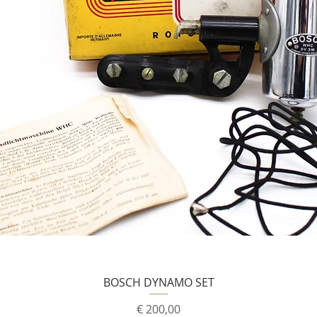
BOSCH DYNAMO SET
Prijs
€ 200,00