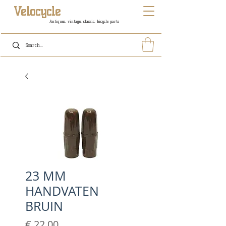
Velocycle
Antiques, vintage, classic, bicycle parts
23 MM
HANDVATEN
BRUIN
Prijs
€ 22,00