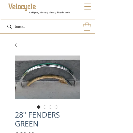
Velocycle
Antiques, vintage, classic, bicycle parts
28" FENDERS
GREEN