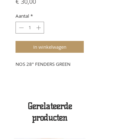
Prijs
€ 30,00
Aantal
*
In winkelwagen
NOS 28" FENDERS GREEN
Gerelateerde
producten