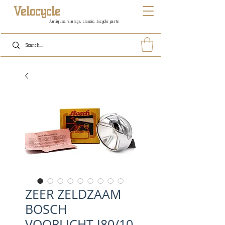
Velocycle
Antiques, vintage, classic, bicycle parts
ZEER ZELDZAAM
BOSCH
VOORLICHT J80/10