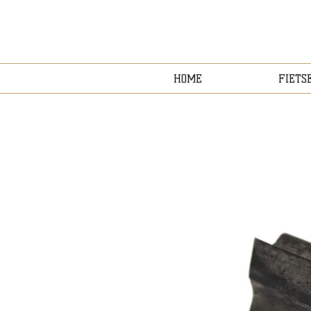
HOME
FIETS