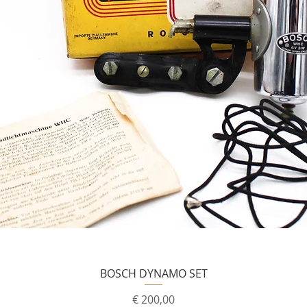
BOSCH DYNAMO SET
Prijs
€ 200,00