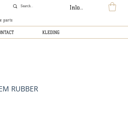
Inloggen
le parts
ONTACT
KLEDING
EM RUBBER