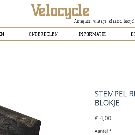
Velocycle
Antiques, vintage, classic, bicyc
EN
ONDERDELEN
INFORMATIE
C
STEMPEL R
BLOKJE
Prijs
€ 4,00
Aantal
*