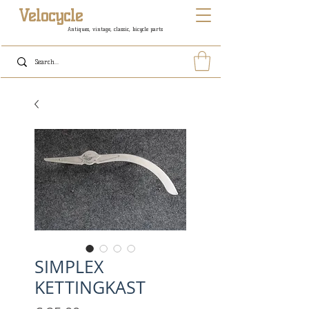
Velocycle
Antiques, vintage, classic, bicycle parts
SIMPLEX
KETTINGKAST