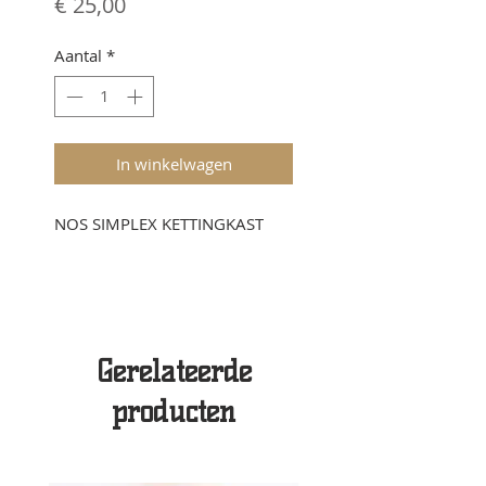
Prijs
€ 25,00
Aantal
*
In winkelwagen
NOS SIMPLEX KETTINGKAST
Gerelateerde
producten