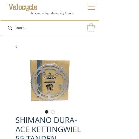
Velocycle
Antiques, vintage, classic, bicycle parts
SHIMANO DURA-
ACE KETTINGWIEL
55 TANDEN