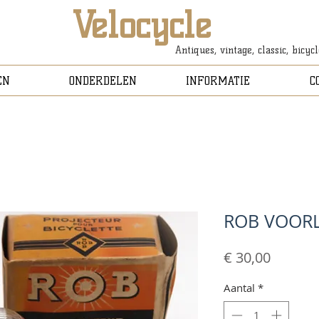
Velocycle
Antiques, vintage, classic, bicyc
EN
ONDERDELEN
INFORMATIE
C
ROB VOOR
Prijs
€ 30,00
Aantal
*