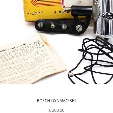
BOSCH DYNAMO SET
Prijs
€ 200,00