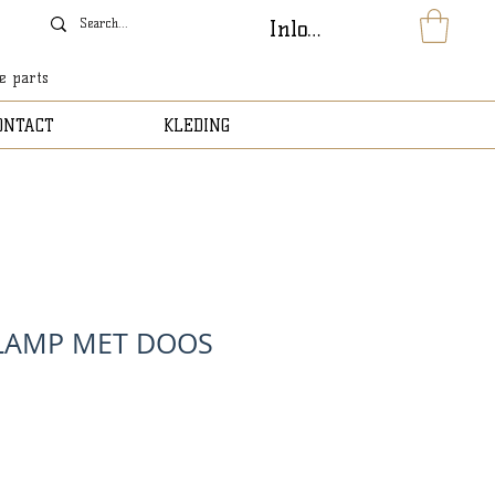
Inloggen
le parts
ONTACT
KLEDING
LAMP MET DOOS