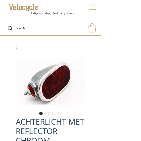
Velocycle
Antiques, vintage, classic, bicycle parts
ACHTERLICHT MET
REFLECTOR
CHROOM