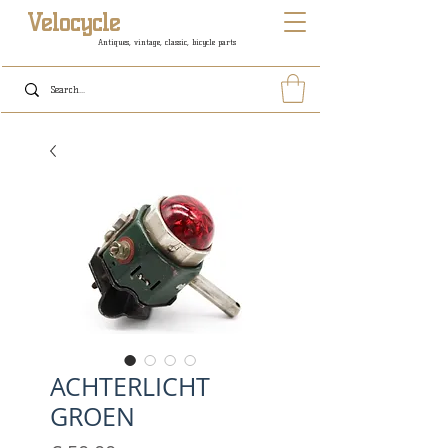
Velocycle
Antiques, vintage, classic, bicycle parts
ACHTERLICHT
GROEN