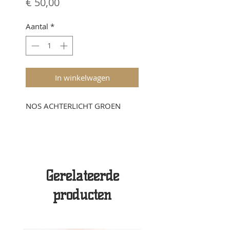
Prijs
€ 50,00
Aantal
*
In winkelwagen
NOS ACHTERLICHT GROEN
Gerelateerde
producten