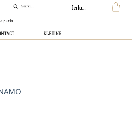
Inloggen
le parts
ONTACT
KLEDING
YNAMO