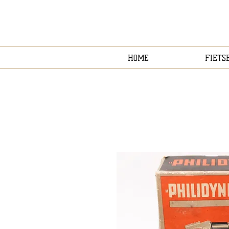
HOME
FIETS