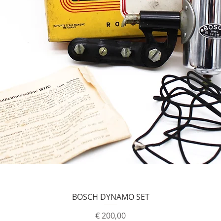
BOSCH DYNAMO SET
Prijs
€ 200,00