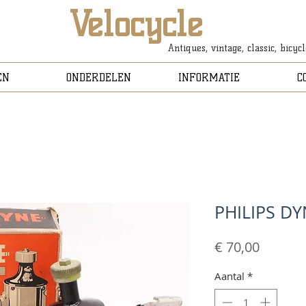
Velocycle
Antiques, vintage, classic, bicyc
EN
ONDERDELEN
INFORMATIE
C
PHILIPS D
Prijs
€ 70,00
Aantal
*