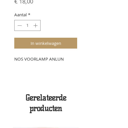
Prijs
€ 18,00
Aantal
*
In winkelwagen
NOS VOORLAMP ANLUN
Gerelateerde
producten