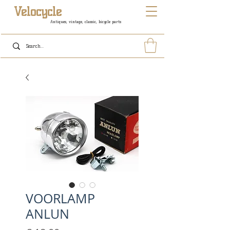
Velocycle
Antiques, vintage, classic, bicycle parts
VOORLAMP
ANLUN