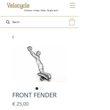
Velocycle
Antiques, vintage, classic, bicycle parts
FRONT FENDER
Prijs
€ 25,00