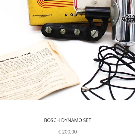
BOSCH DYNAMO SET
Prijs
€ 200,00