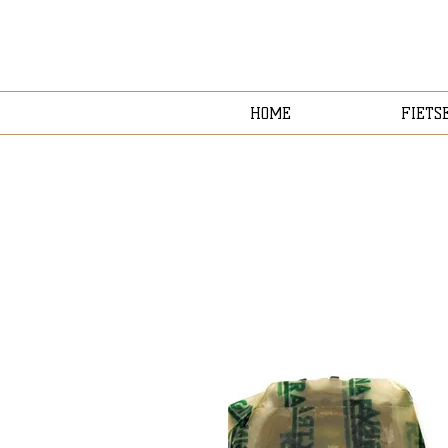
HOME
FIETS