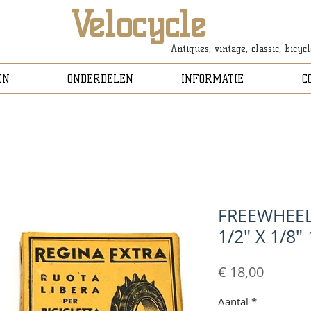
Velocycle
Antiques, vintage, classic, bicyc
EN
ONDERDELEN
INFORMATIE
C
FREEWHEEL
1/2" X 1/8"
Prijs
€ 18,00
Aantal
*