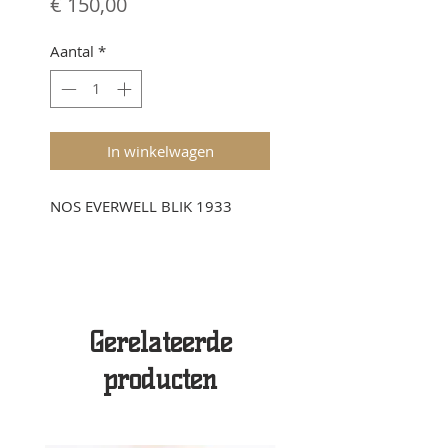
Prijs
€ 150,00
Aantal
*
In winkelwagen
NOS EVERWELL BLIK 1933
Gerelateerde
producten