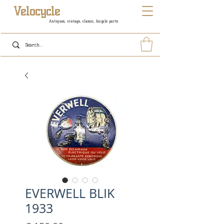
Velocycle
Antiques, vintage, classic, bicycle parts
EVERWELL BLIK
1933