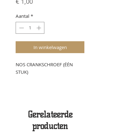
Prijs
€ 1,00
Aantal
*
In winkelwagen
NOS CRANKSCHROEF (ÉÉN
STUK)
Gerelateerde
producten