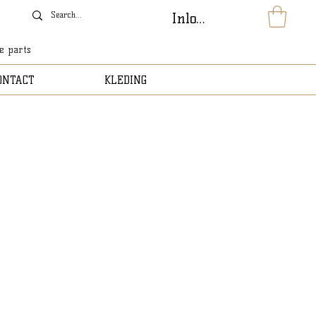
Inloggen
le parts
ONTACT
KLEDING