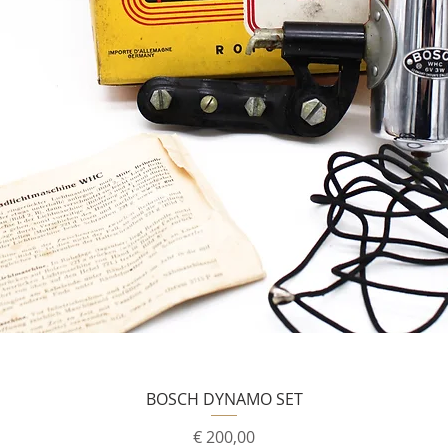
BOSCH DYNAMO SET
Prijs
€ 200,00