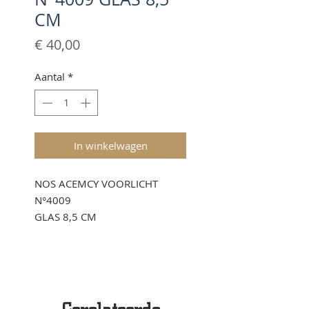
CM
Prijs
€ 40,00
Aantal
*
In winkelwagen
NOS ACEMCY VOORLICHT
N°4009
GLAS 8,5 CM